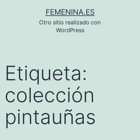
Saltar
FEMENINA.ES
al
Otro sitio realizado con
contenido
WordPress
Etiqueta:
colección
pintauñas