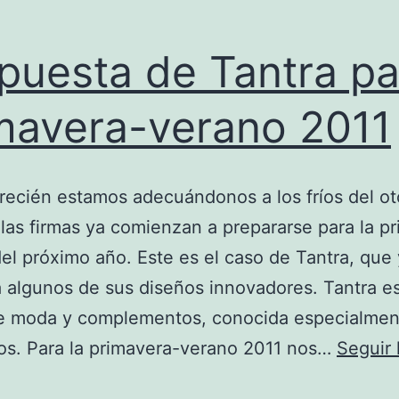
puesta de Tantra pa
mavera-verano 2011
ecién estamos adecuándonos a los fríos del o
 las firmas ya comienzan a prepararse para la p
el próximo año. Este es el caso de Tantra, que
 algunos de sus diseños innovadores. Tantra e
e moda y complementos, conocida especialmen
os. Para la primavera-verano 2011 nos…
Seguir