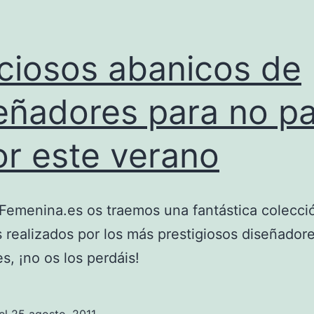
ciosos abanicos de
eñadores para no p
or este verano
Femenina.es os traemos una fantástica colecci
 realizados por los más prestigiosos diseñador
s, ¡no os los perdáis!