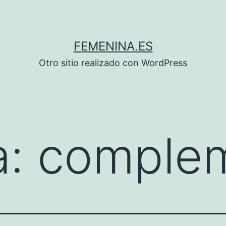
FEMENINA.ES
Otro sitio realizado con WordPress
a:
comple