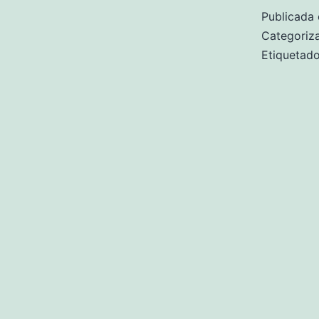
Publicada 
Categori
Etiqueta