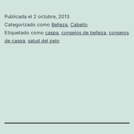
Publicada el
2 octubre, 2013
Categorizado como
Belleza
,
Cabello
Etiquetado como
caspa
,
consejos de belleza
,
consejos
de caspa
,
salud del pelo