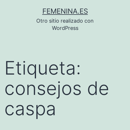
Saltar
FEMENINA.ES
al
Otro sitio realizado con
contenido
WordPress
Etiqueta:
consejos de
caspa