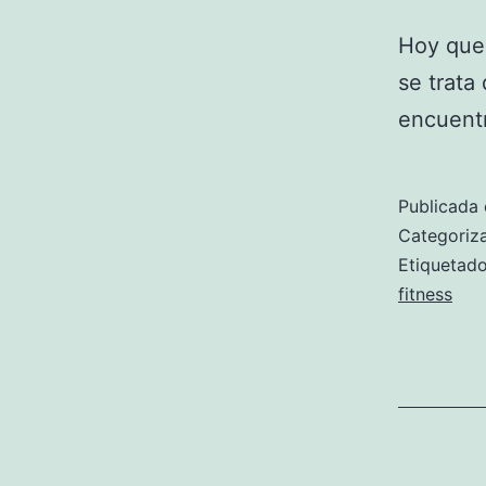
Hoy quer
se trata
encuentr
Publicada 
Categori
Etiqueta
fitness