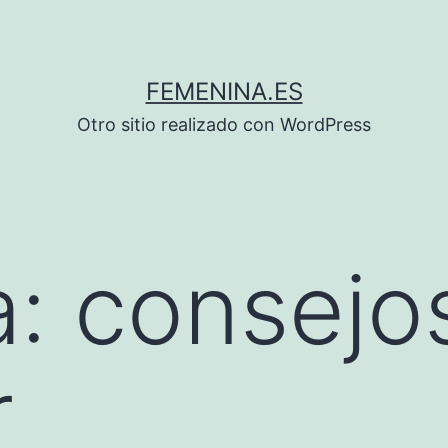
FEMENINA.ES
Otro sitio realizado con WordPress
a:
consejo
r