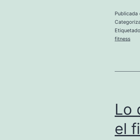
Publicada 
Categori
Etiqueta
fitness
Lo 
el 