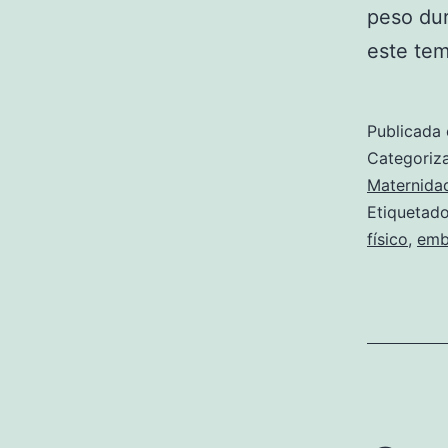
peso dur
este tem
Publicada 
Categori
Maternida
Etiqueta
físico
,
emb