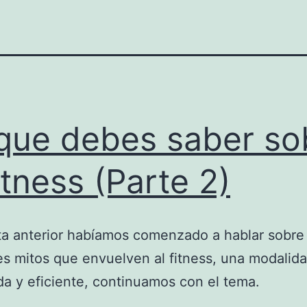
que debes saber so
fitness (Parte 2)
ta anterior habíamos comenzado a hablar sobre 
es mitos que envuelven al fitness, una modalid
da y eficiente, continuamos con el tema.