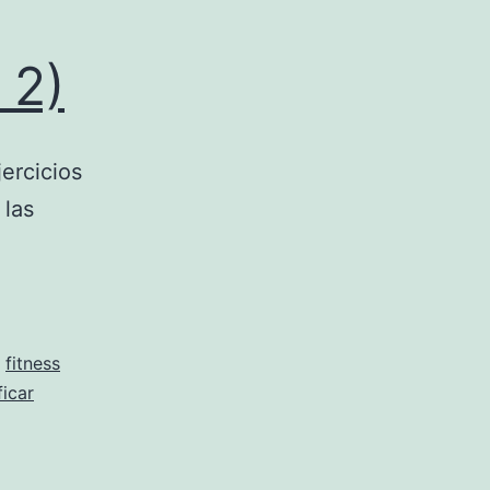
 2)
ercicios
 las
,
fitness
ficar