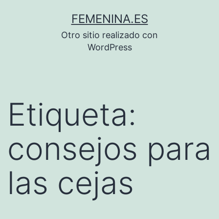
Saltar
FEMENINA.ES
al
Otro sitio realizado con
contenido
WordPress
Etiqueta:
consejos para
las cejas