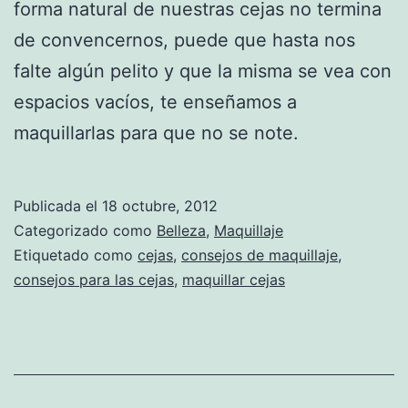
forma natural de nuestras cejas no termina
de convencernos, puede que hasta nos
falte algún pelito y que la misma se vea con
espacios vacíos, te enseñamos a
maquillarlas para que no se note.
Publicada el
18 octubre, 2012
Categorizado como
Belleza
,
Maquillaje
Etiquetado como
cejas
,
consejos de maquillaje
,
consejos para las cejas
,
maquillar cejas