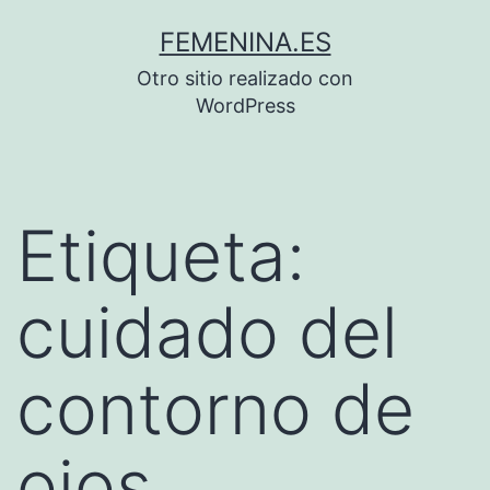
Saltar
FEMENINA.ES
al
Otro sitio realizado con
contenido
WordPress
Etiqueta:
cuidado del
contorno de
ojos