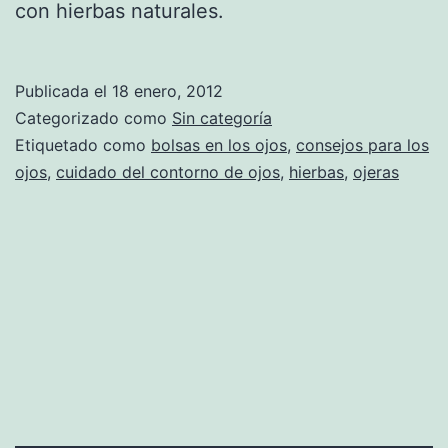
con hierbas naturales.
Publicada el
18 enero, 2012
Categorizado como
Sin categoría
Etiquetado como
bolsas en los ojos
,
consejos para los
ojos
,
cuidado del contorno de ojos
,
hierbas
,
ojeras