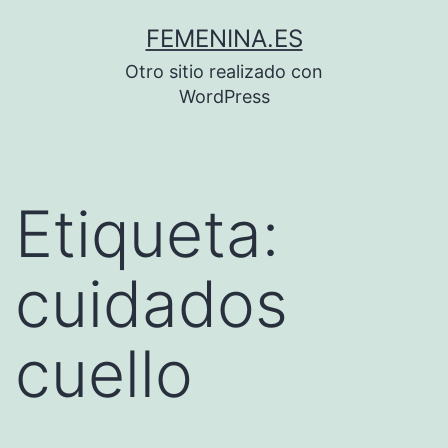
Saltar
FEMENINA.ES
al
Otro sitio realizado con
contenido
WordPress
Etiqueta:
cuidados
cuello