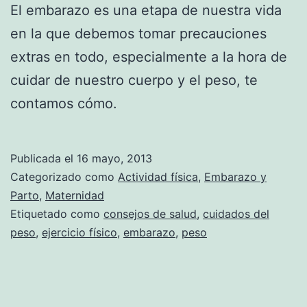
El embarazo es una etapa de nuestra vida
en la que debemos tomar precauciones
extras en todo, especialmente a la hora de
cuidar de nuestro cuerpo y el peso, te
contamos cómo.
Publicada el
16 mayo, 2013
Categorizado como
Actividad física
,
Embarazo y
Parto
,
Maternidad
Etiquetado como
consejos de salud
,
cuidados del
peso
,
ejercicio físico
,
embarazo
,
peso