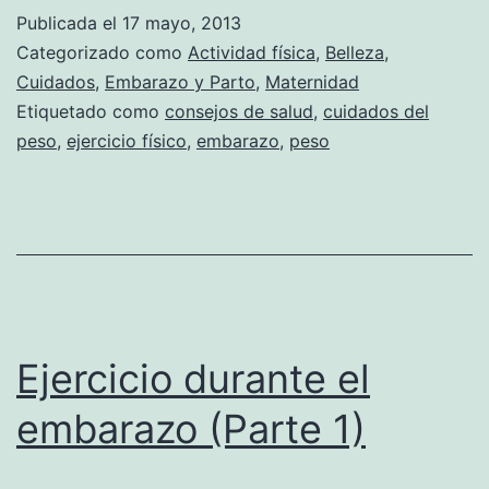
Publicada el
17 mayo, 2013
Categorizado como
Actividad física
,
Belleza
,
Cuidados
,
Embarazo y Parto
,
Maternidad
Etiquetado como
consejos de salud
,
cuidados del
peso
,
ejercicio físico
,
embarazo
,
peso
Ejercicio durante el
embarazo (Parte 1)