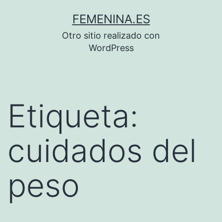
Saltar
FEMENINA.ES
al
Otro sitio realizado con
contenido
WordPress
Etiqueta:
cuidados del
peso