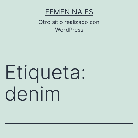
Saltar
FEMENINA.ES
al
Otro sitio realizado con
contenido
WordPress
Etiqueta:
denim