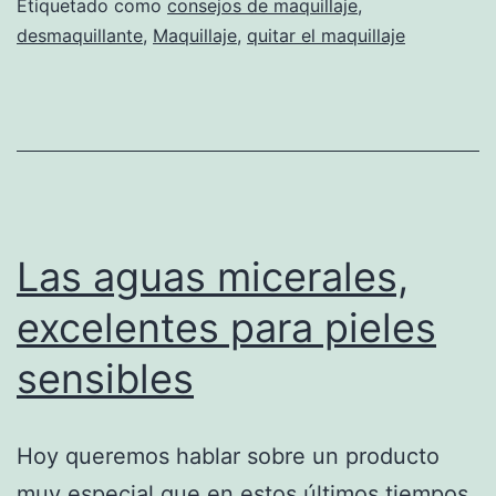
Etiquetado como
consejos de maquillaje
,
desmaquillante
,
Maquillaje
,
quitar el maquillaje
Las aguas micerales,
excelentes para pieles
sensibles
Hoy queremos hablar sobre un producto
muy especial que en estos últimos tiempos