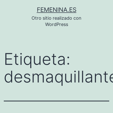
Saltar
FEMENINA.ES
al
Otro sitio realizado con
contenido
WordPress
Etiqueta:
desmaquillant