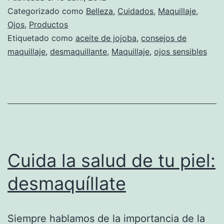
Categorizado como
Belleza
,
Cuidados
,
Maquillaje
,
Ojos
,
Productos
Etiquetado como
aceite de jojoba
,
consejos de
maquillaje
,
desmaquillante
,
Maquillaje
,
ojos sensibles
Cuida la salud de tu piel:
desmaquíllate
Siempre hablamos de la importancia de la