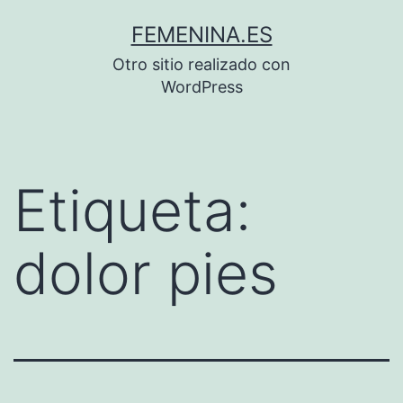
Saltar
FEMENINA.ES
al
Otro sitio realizado con
contenido
WordPress
Etiqueta:
dolor pies