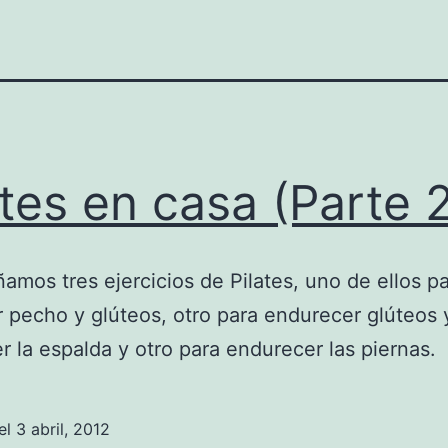
ates en casa (Parte 
amos tres ejercicios de Pilates, uno de ellos p
r pecho y glúteos, otro para endurecer glúteos 
er la espalda y otro para endurecer las piernas.
el
3 abril, 2012