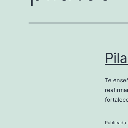
Pil
Te enseñ
reafirma
fortalec
Publicada 