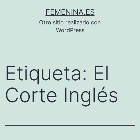
Saltar
FEMENINA.ES
al
Otro sitio realizado con
contenido
WordPress
Etiqueta:
El
Corte Inglés