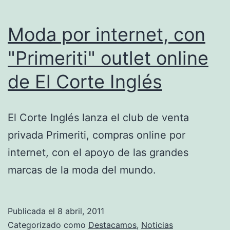
Moda por internet, con
"Primeriti" outlet online
de El Corte Inglés
El Corte Inglés lanza el club de venta
privada Primeriti, compras online por
internet, con el apoyo de las grandes
marcas de la moda del mundo.
Publicada el
8 abril, 2011
Categorizado como
Destacamos
,
Noticias