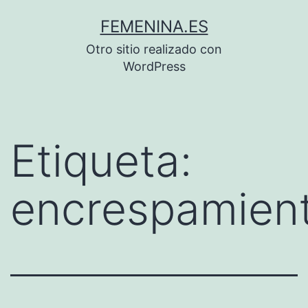
Saltar
FEMENINA.ES
al
Otro sitio realizado con
contenido
WordPress
Etiqueta:
encrespamien