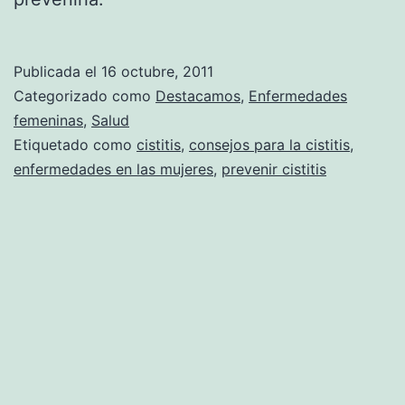
Publicada el
16 octubre, 2011
Categorizado como
Destacamos
,
Enfermedades
femeninas
,
Salud
Etiquetado como
cistitis
,
consejos para la cistitis
,
enfermedades en las mujeres
,
prevenir cistitis