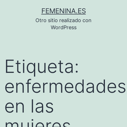
Saltar
FEMENINA.ES
al
Otro sitio realizado con
contenido
WordPress
Etiqueta:
enfermedades
en las
mujeres