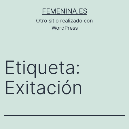
Saltar
FEMENINA.ES
al
Otro sitio realizado con
contenido
WordPress
Etiqueta:
Exitación