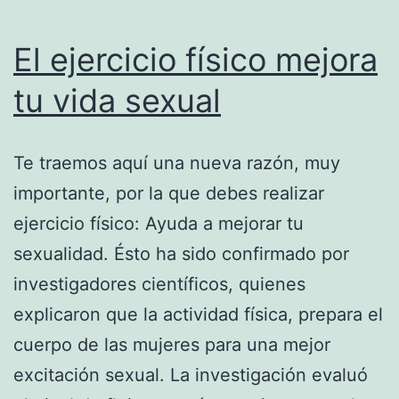
El ejercicio físico mejora
tu vida sexual
Te traemos aquí una nueva razón, muy
importante, por la que debes realizar
ejercicio físico: Ayuda a mejorar tu
sexualidad. Ésto ha sido confirmado por
investigadores científicos, quienes
explicaron que la actividad física, prepara el
cuerpo de las mujeres para una mejor
excitación sexual. La investigación evaluó