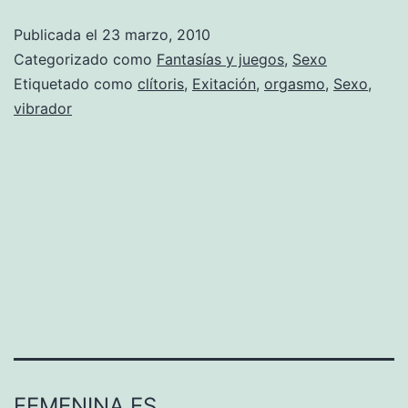
sexual
Publicada el
23 marzo, 2010
del
Categorizado como
Fantasías y juegos
,
Sexo
momen
Etiquetado como
clítoris
,
Exitación
,
orgasmo
,
Sexo
,
vibrador
la
bomba
succio
de
clítoris
FEMENINA.ES