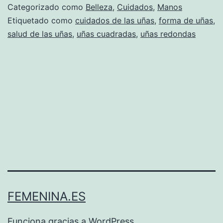
Categorizado como
Belleza
,
Cuidados
,
Manos
Etiquetado como
cuidados de las uñas
,
forma de uñas
,
salud de las uñas
,
uñas cuadradas
,
uñas redondas
FEMENINA.ES
Funciona gracias a
WordPress
.