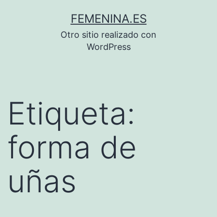
Saltar
FEMENINA.ES
al
Otro sitio realizado con
contenido
WordPress
Etiqueta:
forma de
uñas