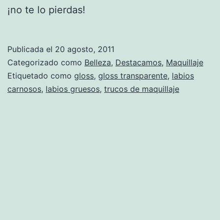
¡no te lo pierdas!
Publicada el
20 agosto, 2011
Categorizado como
Belleza
,
Destacamos
,
Maquillaje
Etiquetado como
gloss
,
gloss transparente
,
labios
carnosos
,
labios gruesos
,
trucos de maquillaje