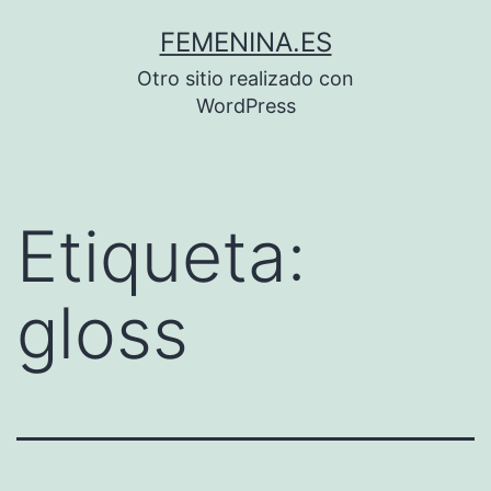
Saltar
FEMENINA.ES
al
Otro sitio realizado con
contenido
WordPress
Etiqueta:
gloss