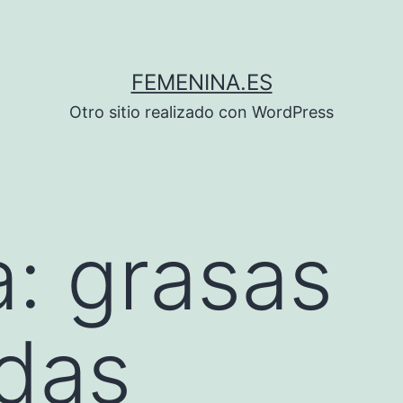
FEMENINA.ES
Otro sitio realizado con WordPress
a:
grasas
adas