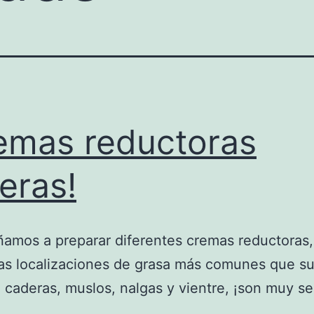
emas reductoras
eras!
amos a preparar diferentes cremas reductoras,
las localizaciones de grasa más comunes que s
 caderas, muslos, nalgas y vientre, ¡son muy sen