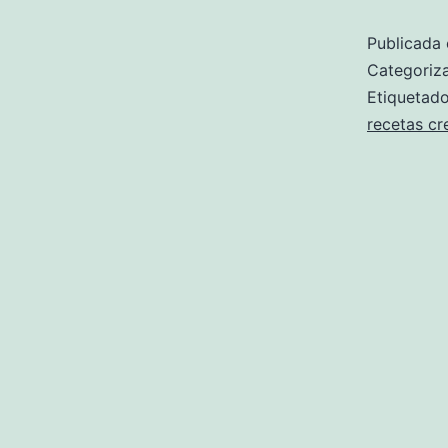
Publicada 
Categori
Etiqueta
recetas c