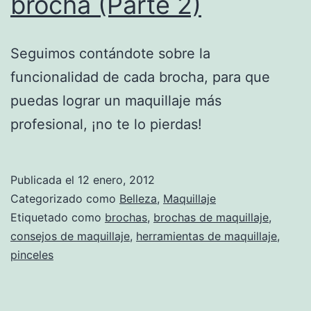
brocha (Parte 2)
Seguimos contándote sobre la
funcionalidad de cada brocha, para que
puedas lograr un maquillaje más
profesional, ¡no te lo pierdas!
Publicada el
12 enero, 2012
Categorizado como
Belleza
,
Maquillaje
Etiquetado como
brochas
,
brochas de maquillaje
,
consejos de maquillaje
,
herramientas de maquillaje
,
pinceles