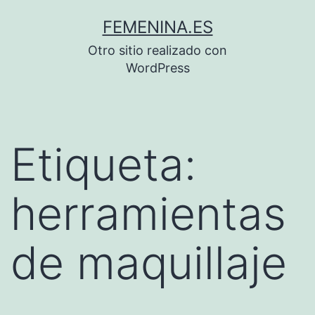
Saltar
FEMENINA.ES
al
Otro sitio realizado con
contenido
WordPress
Etiqueta:
herramientas
de maquillaje