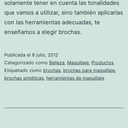
solamente tener en cuenta las tonalidades
que vamos a utilizar, sino también aplicarlas
con las herramientas adecuadas, te
enseñamos a elegir brochas.
Publicada el
8 julio, 2012
Categorizado como
Belleza
,
Maquillaje
,
Productos
Etiquetado como
brochas
,
brochas para maquillaje
,
brochas sintéticas
,
herramientas de maquillaje