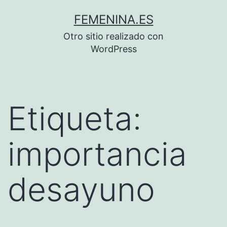
Saltar
FEMENINA.ES
al
Otro sitio realizado con
contenido
WordPress
Etiqueta:
importancia
desayuno