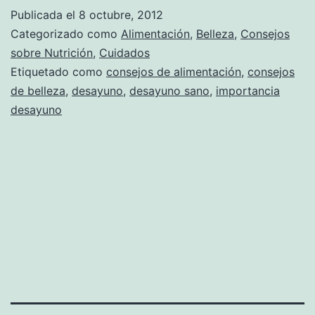
Publicada el
8 octubre, 2012
Categorizado como
Alimentación
,
Belleza
,
Consejos
sobre Nutrición
,
Cuidados
Etiquetado como
consejos de alimentación
,
consejos
de belleza
,
desayuno
,
desayuno sano
,
importancia
desayuno