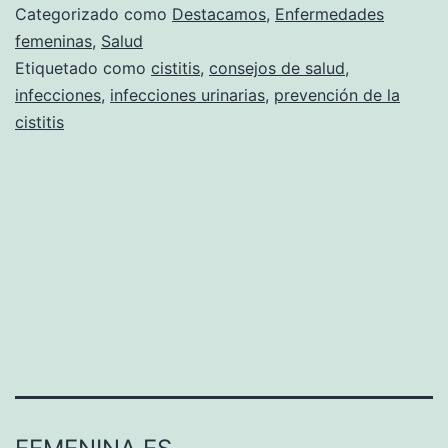
Categorizado como
Destacamos
,
Enfermedades
femeninas
,
Salud
Etiquetado como
cistitis
,
consejos de salud
,
infecciones
,
infecciones urinarias
,
prevención de la
cistitis