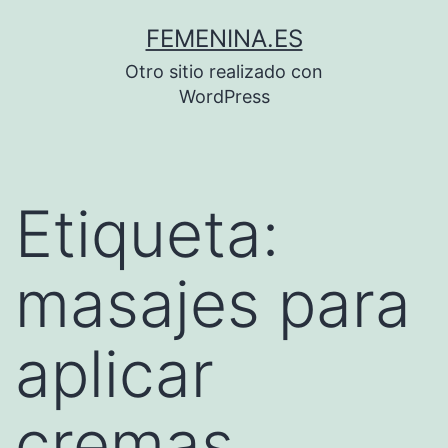
Saltar
FEMENINA.ES
al
Otro sitio realizado con
contenido
WordPress
Etiqueta:
masajes para
aplicar
cremas