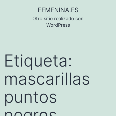
Saltar
FEMENINA.ES
al
Otro sitio realizado con
contenido
WordPress
Etiqueta:
mascarillas
puntos
negros