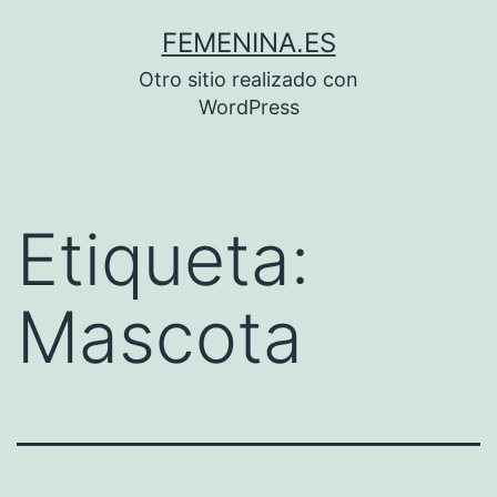
Saltar
FEMENINA.ES
al
Otro sitio realizado con
contenido
WordPress
Etiqueta:
Mascota