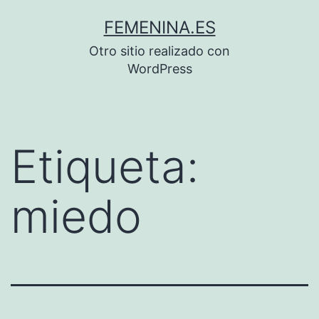
Saltar
FEMENINA.ES
al
Otro sitio realizado con
contenido
WordPress
Etiqueta:
miedo