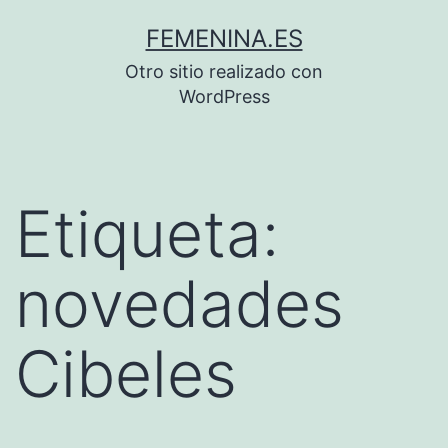
Saltar
FEMENINA.ES
al
Otro sitio realizado con
contenido
WordPress
Etiqueta:
novedades
Cibeles