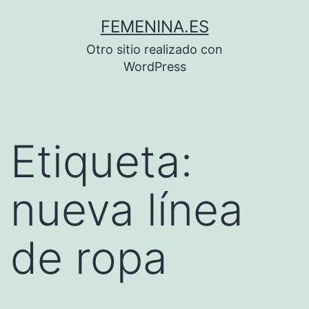
Saltar
FEMENINA.ES
al
Otro sitio realizado con
contenido
WordPress
Etiqueta:
nueva línea
de ropa