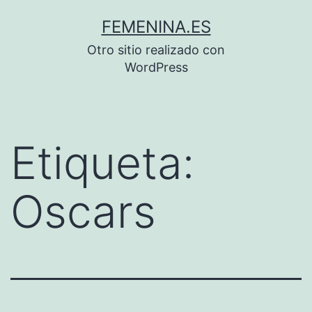
Saltar
FEMENINA.ES
al
Otro sitio realizado con
contenido
WordPress
Etiqueta:
Oscars