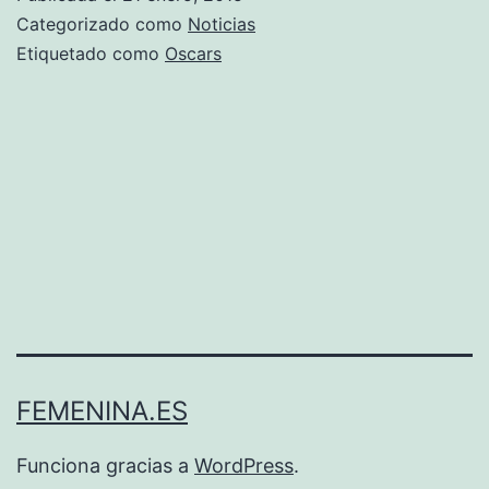
Oscars
Categorizado como
Noticias
2015
Etiquetado como
Oscars
FEMENINA.ES
Funciona gracias a
WordPress
.