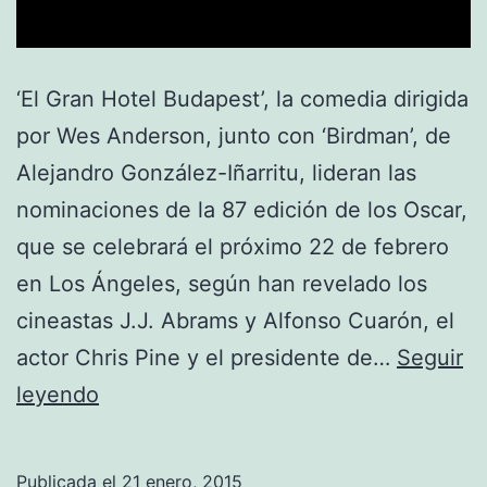
‘El Gran Hotel Budapest’, la comedia dirigida
por Wes Anderson, junto con ‘Birdman’, de
Alejandro González-Iñarritu, lideran las
nominaciones de la 87 edición de los Oscar,
que se celebrará el próximo 22 de febrero
en Los Ángeles, según han revelado los
cineastas J.J. Abrams y Alfonso Cuarón, el
actor Chris Pine y el presidente de…
Seguir
Nominaciones
leyendo
a
los
Publicada el
21 enero, 2015