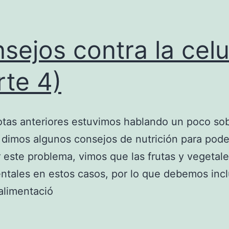
sejos contra la celul
rte 4)
otas anteriores estuvimos hablando un poco sob
s, dimos algunos consejos de nutrición para pode
 este problema, vimos que las frutas y vegetal
tales en estos casos, por lo que debemos inclu
alimentació