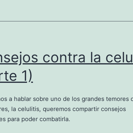
sejos contra la celul
rte 1)
s a hablar sobre uno de los grandes temores 
res, la celulitis, queremos compartir consejos
es para poder combatirla.