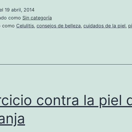
el
19 abril, 2014
zado como
Sin categoría
do como
Celulitis
,
consejos de belleza
,
cuidados de la piel
,
p
rcicio contra la piel 
anja