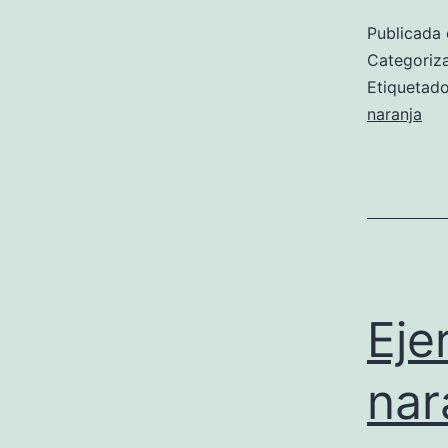
Publicada 
Categori
Etiqueta
naranja
Eje
nar