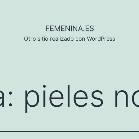
FEMENINA.ES
Otro sitio realizado con WordPress
a:
pieles n