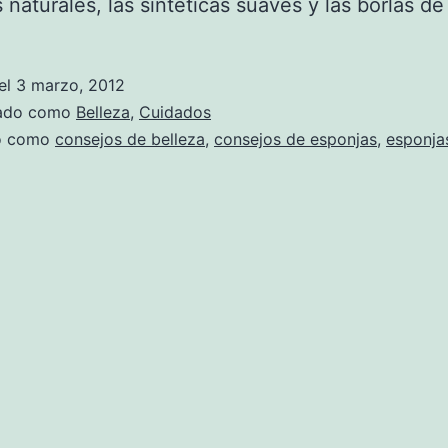
 naturales, las sintéticas suaves y las borlas de
el
3 marzo, 2012
zado como
Belleza
,
Cuidados
do como
consejos de belleza
,
consejos de esponjas
,
esponja