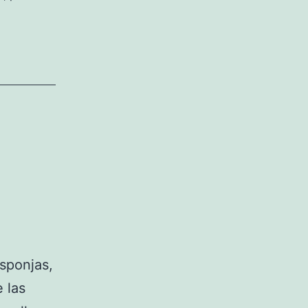
sponjas,
 las