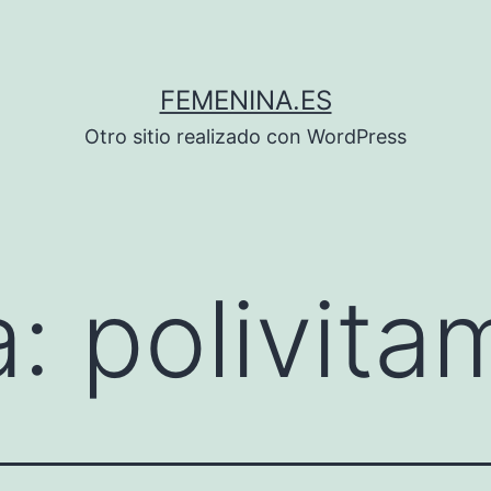
FEMENINA.ES
Otro sitio realizado con WordPress
a:
polivita