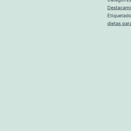
Destacam
Etiqueta
dietas par