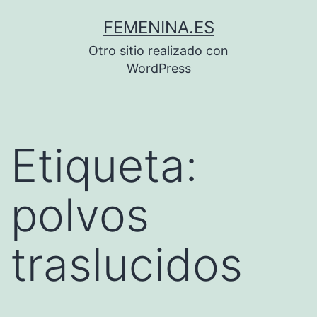
Saltar
FEMENINA.ES
al
Otro sitio realizado con
contenido
WordPress
Etiqueta:
polvos
traslucidos