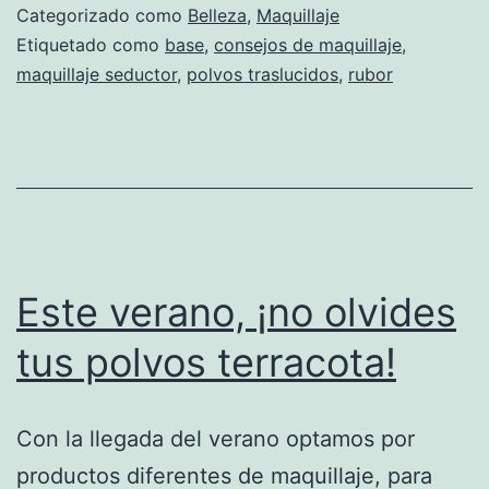
Categorizado como
Belleza
,
Maquillaje
Etiquetado como
base
,
consejos de maquillaje
,
maquillaje seductor
,
polvos traslucidos
,
rubor
Este verano, ¡no olvides
tus polvos terracota!
Con la llegada del verano optamos por
productos diferentes de maquillaje, para