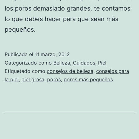
los poros demasiado grandes, te contamos
lo que debes hacer para que sean más
pequeños.
Publicada el
11 marzo, 2012
Categorizado como
Belleza
,
Cuidados
,
Piel
Etiquetado como
consejos de belleza
,
consejos para
la piel
,
piel grasa
,
poros
,
poros más pequeños