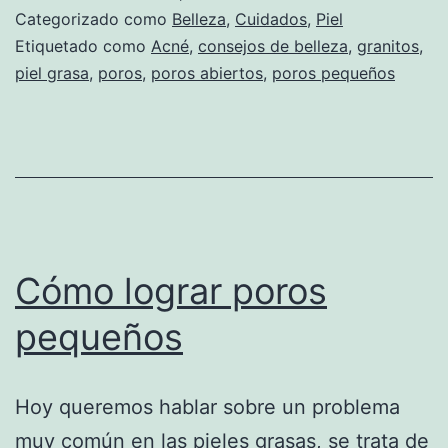
Categorizado como
Belleza
,
Cuidados
,
Piel
Etiquetado como
Acné
,
consejos de belleza
,
granitos
,
piel grasa
,
poros
,
poros abiertos
,
poros pequeños
Cómo lograr poros
pequeños
Hoy queremos hablar sobre un problema
muy común en las pieles grasas, se trata de