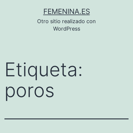
Saltar
FEMENINA.ES
al
Otro sitio realizado con
contenido
WordPress
Etiqueta:
poros