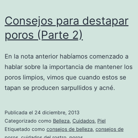
Consejos para destapar
poros (Parte 2)
En la nota anterior habíamos comenzado a
hablar sobre la importancia de mantener los
poros limpios, vimos que cuando estos se
tapan se producen sarpullidos y acné.
Publicada el
24 diciembre, 2013
Categorizado como
Belleza
,
Cuidados
,
Piel
Etiquetado como
consejos de belleza
,
consejos de
poros
,
cuidados del rostro
,
poros