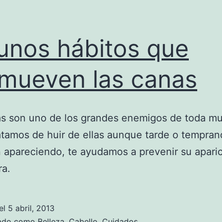
unos hábitos que
mueven las canas
s son uno de los grandes enemigos de toda mu
atamos de huir de ellas aunque tarde o tempran
 apareciendo, te ayudamos a prevenir su apari
ra.
el
5 abril, 2013
zado como
Belleza
,
Cabello
,
Cuidados