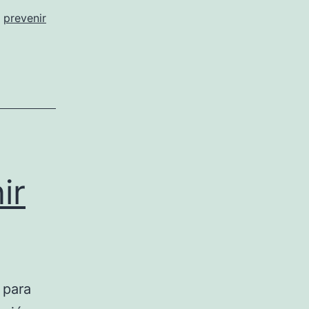
,
prevenir
ir
 para