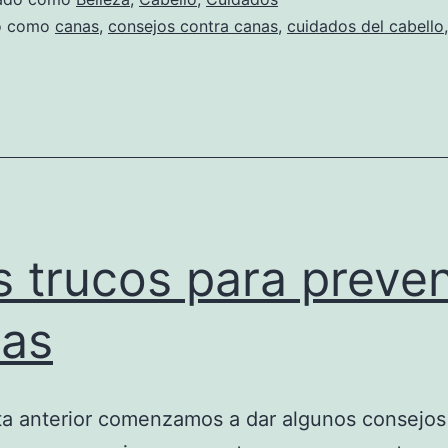
do como
canas
,
consejos contra canas
,
cuidados del cabello
 trucos para preven
as
ta anterior comenzamos a dar algunos consejos