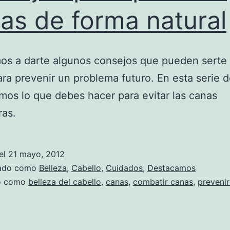
as de forma natural
os a darte algunos consejos que pueden serte
ra prevenir un problema futuro. En esta serie 
mos lo que debes hacer para evitar las canas
ras.
el
21 mayo, 2012
zado como
Belleza
,
Cabello
,
Cuidados
,
Destacamos
do como
belleza del cabello
,
canas
,
combatir canas
,
preveni