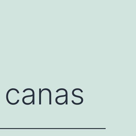
 canas