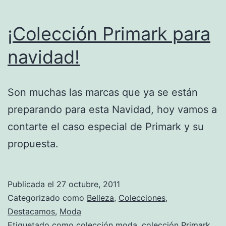
¡Colección Primark para
navidad!
Son muchas las marcas que ya se están
preparando para esta Navidad, hoy vamos a
contarte el caso especial de Primark y su
propuesta.
Publicada el
27 octubre, 2011
Categorizado como
Belleza
,
Colecciones
,
Destacamos
,
Moda
Etiquetado como
colección moda
,
colección Primark
,