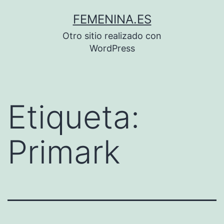
Saltar
FEMENINA.ES
al
Otro sitio realizado con
contenido
WordPress
Etiqueta:
Primark