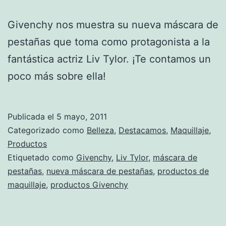
Givenchy nos muestra su nueva máscara de
pestañas que toma como protagonista a la
fantástica actriz Liv Tylor. ¡Te contamos un
poco más sobre ella!
Publicada el
5 mayo, 2011
Categorizado como
Belleza
,
Destacamos
,
Maquillaje
,
Productos
Etiquetado como
Givenchy
,
Liv Tylor
,
máscara de
pestañas
,
nueva máscara de pestañas
,
productos de
maquillaje
,
productos Givenchy