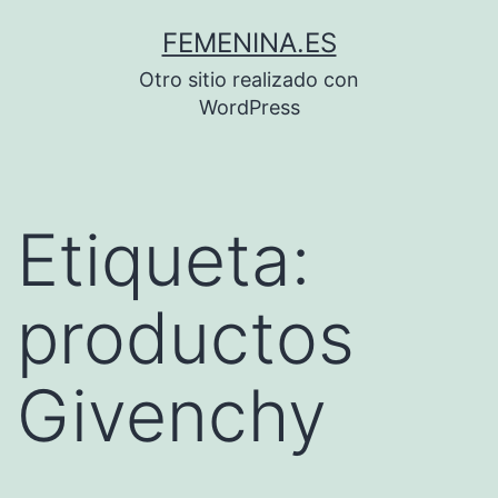
Saltar
FEMENINA.ES
al
Otro sitio realizado con
contenido
WordPress
Etiqueta:
productos
Givenchy