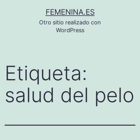
Saltar
FEMENINA.ES
al
Otro sitio realizado con
contenido
WordPress
Etiqueta:
salud del pelo