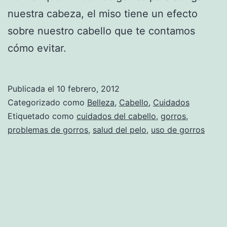
nuestra cabeza, el miso tiene un efecto
sobre nuestro cabello que te contamos
cómo evitar.
Publicada el
10 febrero, 2012
Categorizado como
Belleza
,
Cabello
,
Cuidados
Etiquetado como
cuidados del cabello
,
gorros
,
problemas de gorros
,
salud del pelo
,
uso de gorros