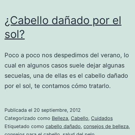
¿Cabello dañado por el
sol?
Poco a poco nos despedimos del verano, lo
cual en algunos casos suele dejar algunas
secuelas, una de ellas es el cabello dañado
por el sol, te contamos cómo tratarlo.
Publicada el
20 septiembre, 2012
Categorizado como
Belleza
,
Cabello
,
Cuidados
Etiquetado como
cabello dañado
,
consejos de belleza
,
consejos para el cabello
,
salud del pelo