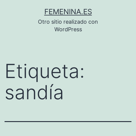
Saltar
FEMENINA.ES
al
Otro sitio realizado con
contenido
WordPress
Etiqueta:
sandía