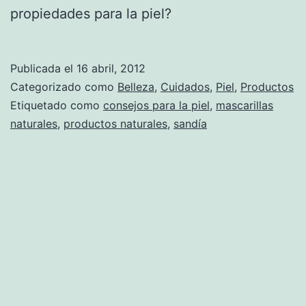
propiedades para la piel?
Publicada el
16 abril, 2012
Categorizado como
Belleza
,
Cuidados
,
Piel
,
Productos
Etiquetado como
consejos para la piel
,
mascarillas
naturales
,
productos naturales
,
sandía