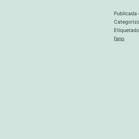
Publicada 
Categori
Etiqueta
fano