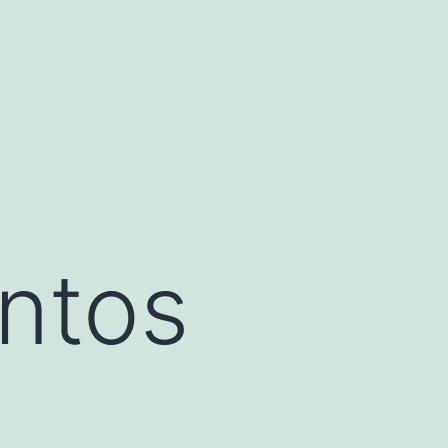
entos