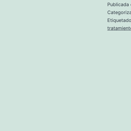
Publicada 
Categori
Etiqueta
tratamient