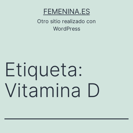
Saltar
FEMENINA.ES
al
Otro sitio realizado con
contenido
WordPress
Etiqueta:
Vitamina D