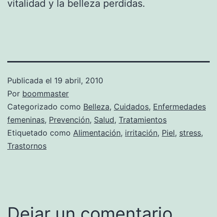
vitalidad y la belleza perdidas.
Publicada el
19 abril, 2010
Por
boommaster
Categorizado como
Belleza
,
Cuidados
,
Enfermedades
femeninas
,
Prevención
,
Salud
,
Tratamientos
Etiquetado como
Alimentación
,
irritación
,
Piel
,
stress
,
Trastornos
Dejar un comentario