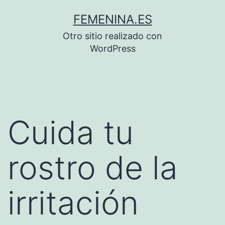
Saltar
FEMENINA.ES
al
Otro sitio realizado con
contenido
WordPress
Cuida tu
rostro de la
irritación