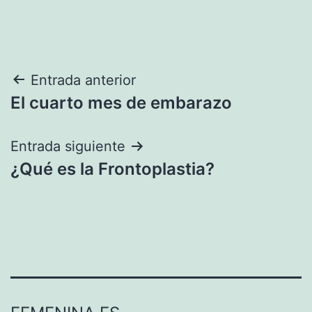
Navegación
Entrada anterior
El cuarto mes de embarazo
de
entradas
Entrada siguiente
¿Qué es la Frontoplastia?