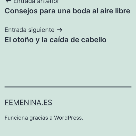
Navegación
Entrada anterior
Consejos para una boda al aire libre
de
entradas
Entrada siguiente
El otoño y la caída de cabello
FEMENINA.ES
Funciona gracias a
WordPress
.