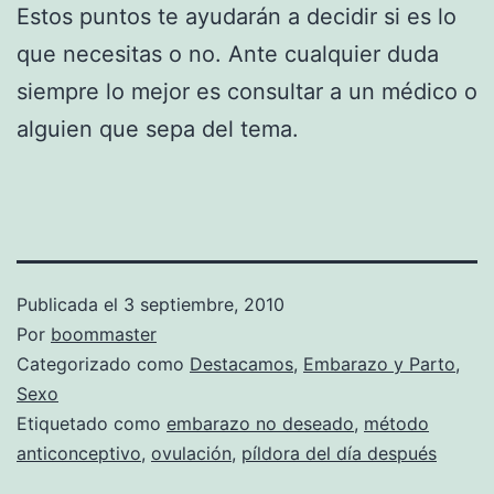
Estos puntos te ayudarán a decidir si es lo
que necesitas o no. Ante cualquier duda
siempre lo mejor es consultar a un médico o
alguien que sepa del tema.
Publicada el
3 septiembre, 2010
Por
boommaster
Categorizado como
Destacamos
,
Embarazo y Parto
,
Sexo
Etiquetado como
embarazo no deseado
,
método
anticonceptivo
,
ovulación
,
píldora del día después