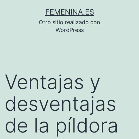
Saltar
FEMENINA.ES
al
Otro sitio realizado con
contenido
WordPress
Ventajas y
desventajas
de la píldora