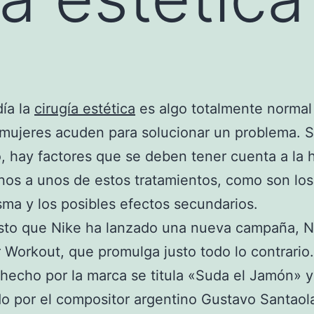
ía la
cirugía estética
es algo totalmente normal
ujeres acuden para solucionar un problema. S
 hay factores que se deben tener cuenta a la 
os a unos de estos tratamientos, como son los
sma y los posibles efectos secundarios.
esto que Nike ha lanzado una nueva campaña, N
 Workout, que promulga justo todo lo contrario.
hecho por la marca se titula «Suda el Jamón» y
o por el compositor argentino Gustavo Santaola