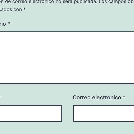
ón de correo electrónico no será publicada.
Los campos obl
cados con
*
rio
*
*
Correo electrónico
*