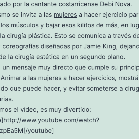
tado por la cantante costarricense Debi Nova.
smo se invita a las
mujeres
a hacer ejercicio par
r los músculos y bajar esos kilitos de más, en lu
 la cirugía plástica. Esto se comunica a través de
 coreografías diseñadas por Jamie King, dejand
de la cirugía estética en un segundo plano.
 un mensaje muy directo que cumple su princip
 Animar a las mujeres a hacer ejercicios, mostr
tido que puede hacer, y evitar someterse a cirug
rias.
mos el vídeo, es muy divertido:
e]http://www.youtube.com/watch?
zpEa5M[/youtube]