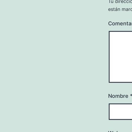
Tu direcci
están mar
Comenta
Nombre