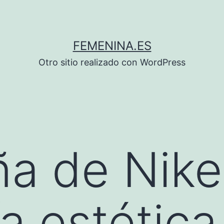
FEMENINA.ES
Otro sitio realizado con WordPress
a de Nike
ía estética