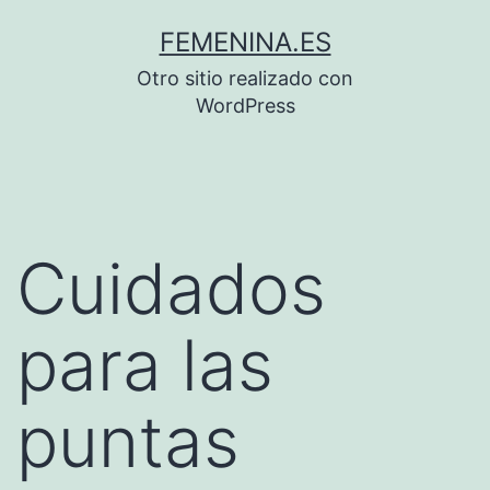
Saltar
FEMENINA.ES
al
Otro sitio realizado con
contenido
WordPress
Cuidados
para las
puntas