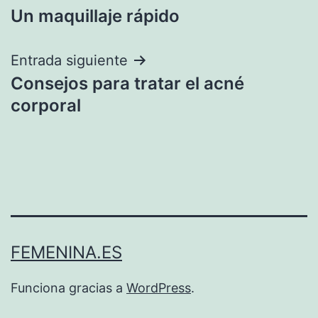
Un maquillaje rápido
de
entradas
Entrada siguiente
Consejos para tratar el acné
corporal
FEMENINA.ES
Funciona gracias a
WordPress
.