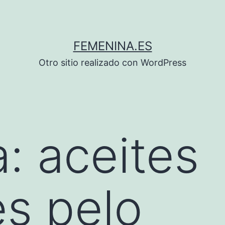
FEMENINA.ES
Otro sitio realizado con WordPress
a:
aceites
es pelo