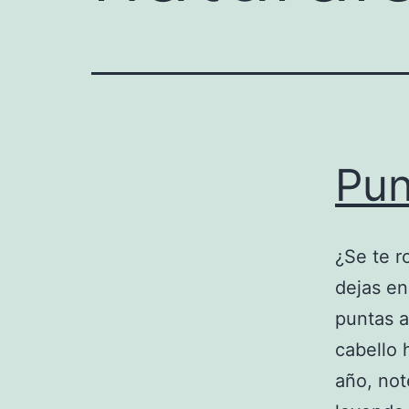
Pun
¿Se te r
dejas en
puntas a
cabello 
año, not