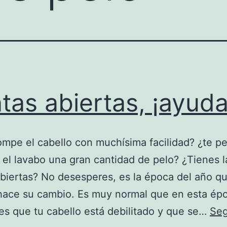
tas abiertas, ¡ayuda
ompe el cabello con muchísima facilidad? ¿te pe
 el lavabo una gran cantidad de pelo? ¿Tienes l
biertas? No desesperes, es la época del año qu
hace su cambio. Es muy normal que en esta ép
es que tu cabello está debilitado y que se…
Seg