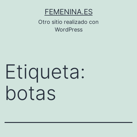
Saltar
FEMENINA.ES
al
Otro sitio realizado con
contenido
WordPress
Etiqueta:
botas