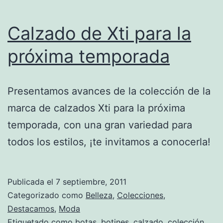
Calzado de Xti para la
próxima temporada
Presentamos avances de la colección de la
marca de calzados Xti para la próxima
temporada, con una gran variedad para
todos los estilos, ¡te invitamos a conocerla!
Publicada el
7 septiembre, 2011
Categorizado como
Belleza
,
Colecciones
,
Destacamos
,
Moda
Etiquetado como
botas
,
botines
,
calzado
,
colección