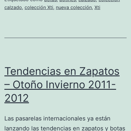
calzado
,
colección Xti
,
nueva colección
,
Xti
Tendencias en Zapatos
– Otoño Invierno 2011-
2012
Las pasarelas internacionales ya están
lanzando las tendencias en zapatos y botas