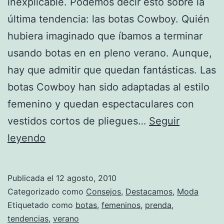
inexplicable. Podemos decir esto sobre la
última tendencia: las botas Cowboy. Quién
hubiera imaginado que íbamos a terminar
usando botas en en pleno verano. Aunque,
hay que admitir que quedan fantásticas. Las
botas Cowboy han sido adaptadas al estilo
femenino y quedan espectaculares con
vestidos cortos de pliegues…
Seguir
Tendencia:
leyendo
Botas
cowboy
Publicada el
12 agosto, 2010
Categorizado como
Consejos
,
Destacamos
,
Moda
Etiquetado como
botas
,
femeninos
,
prenda
,
tendencias
,
verano