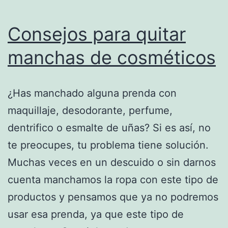
Consejos para quitar
manchas de cosméticos
¿Has manchado alguna prenda con
maquillaje, desodorante, perfume,
dentrifico o esmalte de uñas? Si es así, no
te preocupes, tu problema tiene solución.
Muchas veces en un descuido o sin darnos
cuenta manchamos la ropa con este tipo de
productos y pensamos que ya no podremos
usar esa prenda, ya que este tipo de