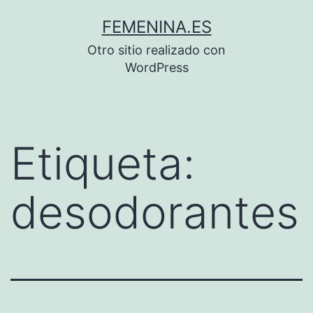
Saltar
FEMENINA.ES
al
Otro sitio realizado con
contenido
WordPress
Etiqueta:
desodorantes