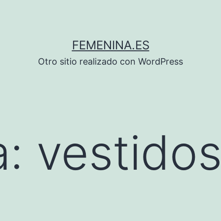
FEMENINA.ES
Otro sitio realizado con WordPress
a:
vestido