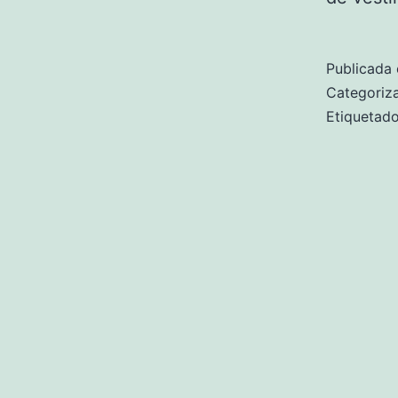
Publicada 
Categori
Etiqueta